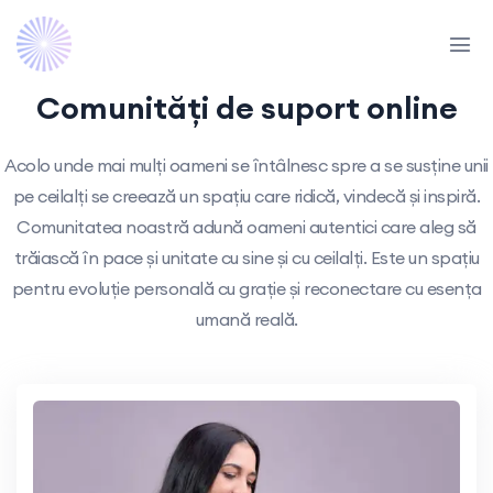
Comunități de suport online
Acolo unde mai mulți oameni se întâlnesc spre a se susține unii
pe ceilalți se creează un spațiu care ridică, vindecă și inspiră.
Comunitatea noastră adună oameni autentici care aleg să
trăiască în pace și unitate cu sine și cu ceilalți. Este un spațiu
pentru evoluție personală cu grație și reconectare cu esența
umană reală.