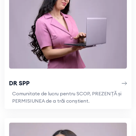
DR SPP
Comunitate de lucru pentru SCOP, PREZENȚĂ și
PERMISIUNEA de a trăi conştient.