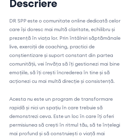
Descriere
DR SPP este o comunitate online dedicată celor
care își doresc mai multă claritate, echilibru și
prezență în viața lor. Prin întâlniri săptămânale
live, exerciții de coaching, practici de
conștientizare și suport constant din partea
comunității, vei învăța să îți gestionezi mai bine
emoțiile, să îți crești încrederea în tine și să
acționezi cu mai multă direcție și consistență.
Acesta nu este un program de transformare
rapidă și nici un spațiu în care trebuie să
demonstrezi ceva. Este un loc în care îți oferi
permisiunea să crești în ritmul tău, să te înțelegi
mai profund și să construiești o viață mai