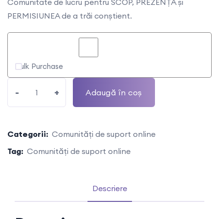
Comunitate de lucru pentru SCOP, PREZENȚĂ și
PERMISIUNEA de a trăi conştient.
Bulk Purchase
-
+
Adaugă în coș
Categorii:
Comunități de suport online
Tag:
Comunități de suport online
Descriere