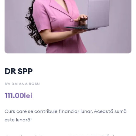
DR SPP
BY: DAIANA ROSU
111.00
lei
Curs care se contribuie financiar lunar. Această sumă
este lunară!